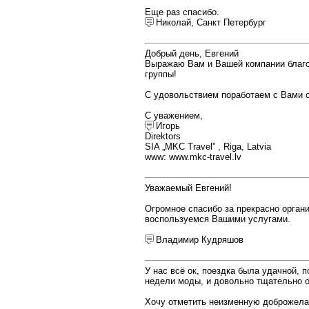
Еще раз спасибо.
Николай, Санкт Петербург
Добрый день, Евгений
Выражаю Вам и Вашей компании благод
группы!
С удовольствием поработаем с Вами с
С уважением,
Игорь
Direktors
SIA „MKC Travel” , Riga, Latvia
www: www.mkc-travel.lv
Уважаемый Евгений!
Огромное спасибо за прекрасно орган
воспользуемся Вашими услугами.
Владимир Кудряшов
У нас всё ок, поездка была удачной, 
недели моды, и довольно тщательно ос
Хочу отметить неизменную доброжелат