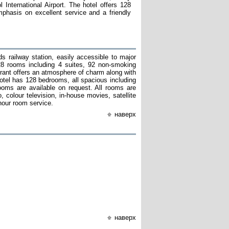
 International Airport. The hotel offers 128
phasis on excellent service and a friendly
s railway station, easily accessible to major
128 rooms including 4 suites, 92 non-smoking
rant offers an atmosphere of charm along with
hotel has 128 bedrooms, all spacious including
oms are available on request. All rooms are
 colour television, in-house movies, satellite
 hour room service.
наверх
наверх