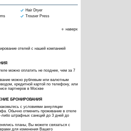
Hair Dryer
oms
Trouser Press
наверх
нирование отелей с нашей компанией
НИЯ
еле можно оплатить не позднее, чем за 7
ивание можно рублевым или валютным
еводом, кредитной картой по телефону, или
исе партнеров в Москве
ЕНИЕ БРОНИРОВАНИЯ
накомьтесь с условиями аннуляции
ифа. Обычно отменить проживание в отеле
х-либо штрафных санкций до 3 дней до
енялись планы, Вы можете связаться с
ерами для изменения Вашего