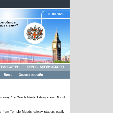
09.08.2026
, чтобы мы
ись с вами?
ТРАНСФЕРЫ
КУРСЫ АНГЛИЙСКОГО
Визы
Оплата онлайн
tres away from Temple Meads Railway station. Bristol
rds from Temple Meads railway station, easily