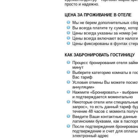
просто и надежно.
ЦЕНА ЗА ПРОЖИВАНИЕ В ОТЕЛЕ
Мы не берем дополнительных сбо
Вы всегда платите ту сумму, кото
Цены всегда указаны за номер (не
Цены всегда включают все налоги
Цены фиксированы в фунтах стер
КАК ЗАБРОНИРОВАТЬ ГОСТИНИЦУ
Процесс бронирования отеля займе
минут
Выберите категорию комнаты в го
Вас тариф
Условия отмены Вы можете посмот
аннуляции»
Нажмите «Бронировать» - выбранн
и подтверждается моментально
Некоторые отели или специальны
запрос», то есть данный тариф бу
течение 48 часов с момента получ
Введите Ваши контактные данные 
латинскими буквами, как в паспор
После подтверждения бронирован
подтверждение и счет для оплаты
электронный адрес