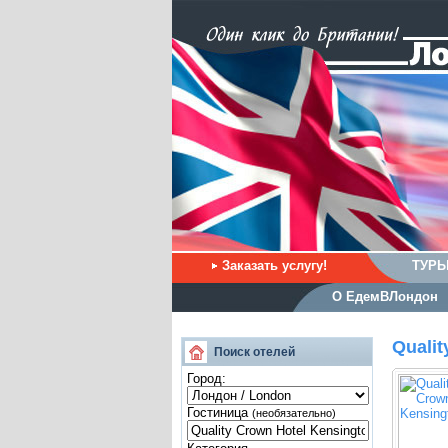
Заказать услугу!
ТУРЫ
О ЕдемВЛондон
Qualit
Поиск отелей
Город:
Гостиница
(необязательно)