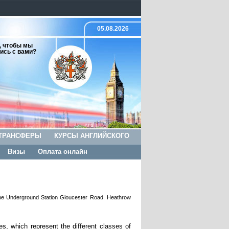
05.08.2026
, чтобы мы
ись с вами?
ТРАНСФЕРЫ
КУРСЫ АНГЛИЙСКОГО
Визы
Оплата онлайн
he Underground Station Gloucester Road. Heathrow
s, which represent the different classes of