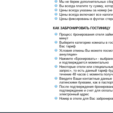
Мы не берем дополнительных сбо
Вы всегда платите ту сумму, кото
Цены всегда указаны за номер (не
Цены всегда включают все налоги
Цены фиксированы в фунтах стер
КАК ЗАБРОНИРОВАТЬ ГОСТИНИЦУ
Процесс бронирования отеля займе
минут
Выберите категорию комнаты в го
Вас тариф
Условия отмены Вы можете посмот
аннуляции»
Нажмите «Бронировать» - выбранн
и подтверждается моментально
Некоторые отели или специальны
запрос», то есть данный тариф бу
течение 48 часов с момента получ
Введите Ваши контактные данные 
латинскими буквами, как в паспор
После подтверждения бронирован
подтверждение и счет для оплаты
электронный адрес
Номер в отеле для Вас заброниро