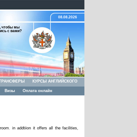
08.08.2026
, чтобы мы
ись с вами?
ТРАНСФЕРЫ
КУРСЫ АНГЛИЙСКОГО
Визы
Оплата онлайн
m. in addtiion it offers all the facilities,