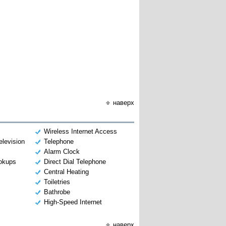
наверх
Wireless Internet Access
elevision
Telephone
Alarm Clock
okups
Direct Dial Telephone
Central Heating
Toiletries
Bathrobe
High-Speed Internet
наверх