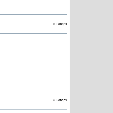
наверх
наверх