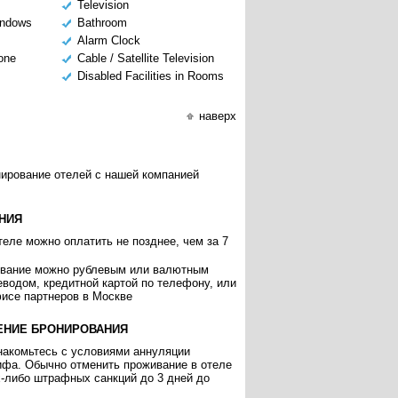
Television
indows
Bathroom
Alarm Clock
hone
Cable / Satellite Television
Disabled Facilities in Rooms
наверх
нирование отелей с нашей компанией
НИЯ
еле можно оплатить не позднее, чем за 7
ивание можно рублевым или валютным
еводом, кредитной картой по телефону, или
исе партнеров в Москве
ЕНИЕ БРОНИРОВАНИЯ
накомьтесь с условиями аннуляции
ифа. Обычно отменить проживание в отеле
х-либо штрафных санкций до 3 дней до