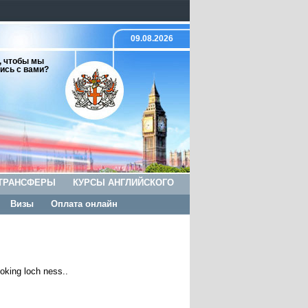
09.08.2026
, чтобы мы
ись с вами?
ТРАНСФЕРЫ
КУРСЫ АНГЛИЙСКОГО
Визы
Оплата онлайн
ooking loch ness..