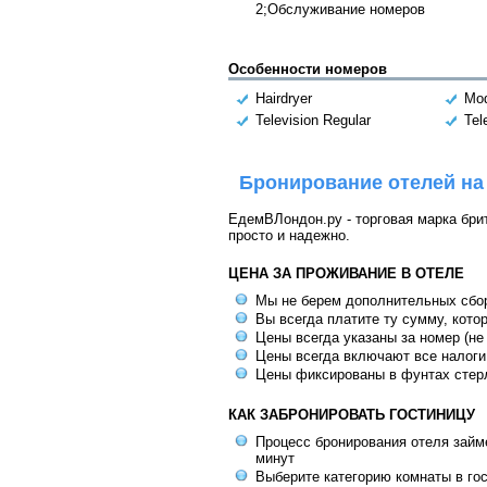
2;Обслуживание номеров
Особенности номеров
Hairdryer
Mod
Television Regular
Tel
Бронирование отелей на
ЕдемВЛондон.ру - торговая марка брит
просто и надежно.
ЦЕНА ЗА ПРОЖИВАНИЕ В ОТЕЛЕ
Мы не берем дополнительных сбо
Вы всегда платите ту сумму, кото
Цены всегда указаны за номер (не
Цены всегда включают все налоги
Цены фиксированы в фунтах стер
КАК ЗАБРОНИРОВАТЬ ГОСТИНИЦУ
Процесс бронирования отеля займе
минут
Выберите категорию комнаты в го