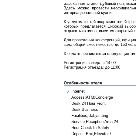
изысканном стиле. Дубовый пол, кожа
Здесь можно провести неофициальн
интернациональной кухни.
К услугам гостей апартаментов Dolph
которых предлагается широкий выбор
отдыхать активно, имеется открытый 
Для проведения конференций, официал
зала общей вместимостью до 150 чело
К оплате принимаются следующие типы 
Регистрация заезда: с 14:00
Регистрация отъезда: до 11:00
Особенности отеля
Internet
Access;ATM;Concierge
Desk;24 Hour Front
Desk;Business
Facilities;Babysitting
Service;Reception Area;24
Hour Check-In;Safety
Deposit Box;Elevator /