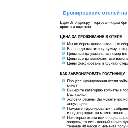
Бронирование отелей на
ЕдемВЛондон.ру - торговая марка брит
просто и надежно.
ЦЕНА ЗА ПРОЖИВАНИЕ В ОТЕЛЕ
Мы не берем дополнительных сбо
Вы всегда платите ту сумму, кото
Цены всегда указаны за номер (не
Цены всегда включают все налоги
Цены фиксированы в фунтах стер
КАК ЗАБРОНИРОВАТЬ ГОСТИНИЦУ
Процесс бронирования отеля займе
минут
Выберите категорию комнаты в го
Вас тариф
Условия отмены Вы можете посмот
аннуляции»
Нажмите «Бронировать» - выбранн
и подтверждается моментально
Некоторые отели или специальны
запрос», то есть данный тариф бу
течение 48 часов с момента получ