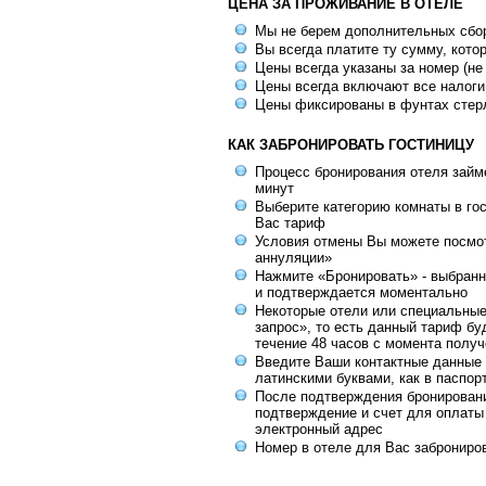
ЦЕНА ЗА ПРОЖИВАНИЕ В ОТЕЛЕ
Мы не берем дополнительных сбо
Вы всегда платите ту сумму, кото
Цены всегда указаны за номер (не
Цены всегда включают все налоги
Цены фиксированы в фунтах стер
КАК ЗАБРОНИРОВАТЬ ГОСТИНИЦУ
Процесс бронирования отеля займе
минут
Выберите категорию комнаты в го
Вас тариф
Условия отмены Вы можете посмот
аннуляции»
Нажмите «Бронировать» - выбранн
и подтверждается моментально
Некоторые отели или специальны
запрос», то есть данный тариф бу
течение 48 часов с момента получ
Введите Ваши контактные данные 
латинскими буквами, как в паспор
После подтверждения бронирован
подтверждение и счет для оплаты
электронный адрес
Номер в отеле для Вас заброниро