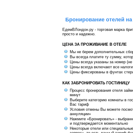
Бронирование отелей на
ЕдемВЛондон.ру - торговая марка брит
просто и надежно.
ЦЕНА ЗА ПРОЖИВАНИЕ В ОТЕЛЕ
Мы не берем дополнительных сбо
Вы всегда платите ту сумму, кото
Цены всегда указаны за номер (не
Цены всегда включают все налоги
Цены фиксированы в фунтах стер
КАК ЗАБРОНИРОВАТЬ ГОСТИНИЦУ
Процесс бронирования отеля займе
минут
Выберите категорию комнаты в го
Вас тариф
Условия отмены Вы можете посмот
аннуляции»
Нажмите «Бронировать» - выбранн
и подтверждается моментально
Некоторые отели или специальны
запрос», то есть данный тариф бу