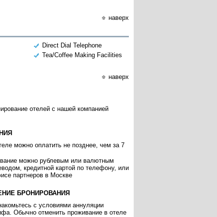
наверх
Direct Dial Telephone
Tea/Coffee Making Facilities
наверх
нирование отелей с нашей компанией
НИЯ
еле можно оплатить не позднее, чем за 7
ивание можно рублевым или валютным
еводом, кредитной картой по телефону, или
исе партнеров в Москве
ЕНИЕ БРОНИРОВАНИЯ
накомьтесь с условиями аннуляции
ифа. Обычно отменить проживание в отеле