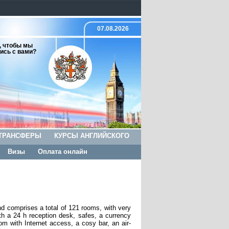
07.08.2026
, чтобы мы
ись с вами?
ТРАНСФЕРЫ
КУРСЫ АНГЛИЙСКОГО
Визы
Оплата онлайн
nd comprises a total of 121 rooms, with very
h a 24 h reception desk, safes, a currency
om with Internet access, a cosy bar, an air-