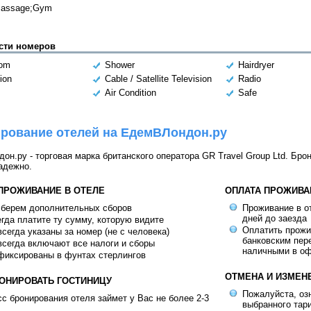
Massage;Gym
сти номеров
oom
Shower
Hairdryer
ion
Cable / Satellite Television
Radio
Air Condition
Safe
рование отелей на ЕдемВЛондон.ру
н.ру - торговая марка британского оператора GR Travel Group Ltd. Бро
адежно.
 ПРОЖИВАНИЕ В ОТЕЛЕ
ОПЛАТА ПРОЖИВА
 берем дополнительных сборов
Проживание в от
дней до заезда
гда платите ту сумму, которую видите
Оплатить прож
сегда указаны за номер (не с человека)
банковским пер
сегда включают все налоги и сборы
наличными в оф
фиксированы в фунтах стерлингов
ОТМЕНА И ИЗМЕН
РОНИРОВАТЬ ГОСТИНИЦУ
Пожалуйста, оз
с бронирования отеля займет у Вас не более 2-3
выбранного тар