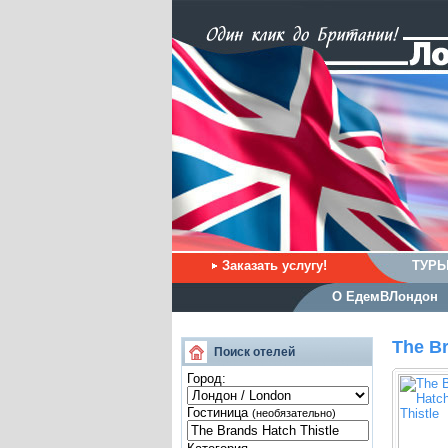
Заказать услугу!
ТУРЫ
О ЕдемВЛондон
The Br
Поиск отелей
Город:
Гостиница
(необязательно)