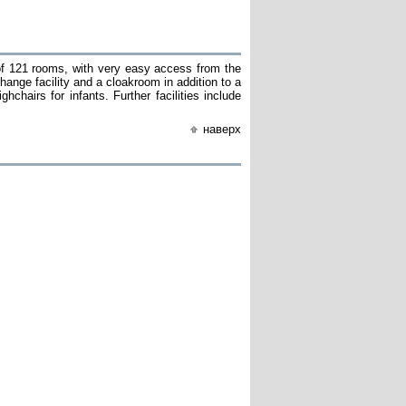
of 121 rooms, with very easy access from the
hange facility and a cloakroom in addition to a
hchairs for infants. Further facilities include
наверх