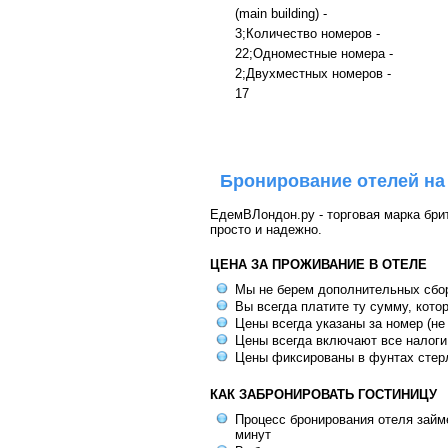
(main building) -
3;Количество номеров -
22;Одноместные номера -
2;Двухместных номеров -
17
Бронирование отелей на
ЕдемВЛондон.ру - торговая марка брит
просто и надежно.
ЦЕНА ЗА ПРОЖИВАНИЕ В ОТЕЛЕ
Мы не берем дополнительных сбо
Вы всегда платите ту сумму, кото
Цены всегда указаны за номер (не
Цены всегда включают все налоги
Цены фиксированы в фунтах стер
КАК ЗАБРОНИРОВАТЬ ГОСТИНИЦУ
Процесс бронирования отеля займе
минут