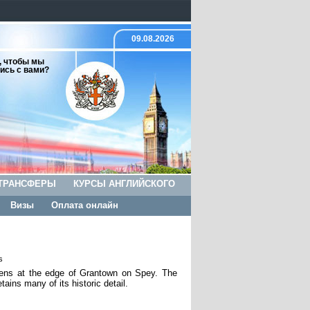
09.08.2026
, чтобы мы
ись с вами?
ТРАНСФЕРЫ
КУРСЫ АНГЛИЙСКОГО
Визы
Оплата онлайн
s
ardens at the edge of Grantown on Spey. The
tains many of its historic detail.