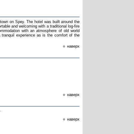
antown on Spey. The hotel was built around the
ortable and welcoming with a traditional log-fire
commodation with an atmosphere of old world
tranquil experience as is the comfort of the
наверх
наверх
r
наверх