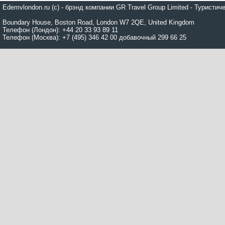
Edemvlondon.ru (c) - брэнд компании GR Travel Group Limited - Турист
Boundary House, Boston Road, London W7 2QE, United Kingdom
Телефон (Лондон): +44 20 33 93 89 11
Телефон (Москва): +7 (495) 346 42 00 добавочный 299 66 25