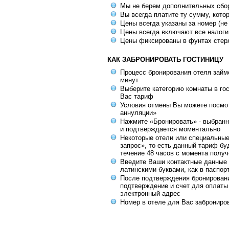
Мы не берем дополнительных сбо
Вы всегда платите ту сумму, кото
Цены всегда указаны за номер (не
Цены всегда включают все налоги
Цены фиксированы в фунтах стер
КАК ЗАБРОНИРОВАТЬ ГОСТИНИЦУ
Процесс бронирования отеля займе
минут
Выберите категорию комнаты в го
Вас тариф
Условия отмены Вы можете посмот
аннуляции»
Нажмите «Бронировать» - выбранн
и подтверждается моментально
Некоторые отели или специальны
запрос», то есть данный тариф бу
течение 48 часов с момента получ
Введите Ваши контактные данные 
латинскими буквами, как в паспор
После подтверждения бронирован
подтверждение и счет для оплаты
электронный адрес
Номер в отеле для Вас заброниро