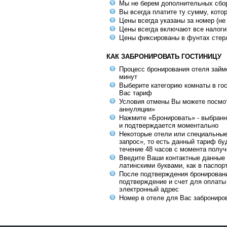
Мы не берем дополнительных сбо
Вы всегда платите ту сумму, кото
Цены всегда указаны за номер (не
Цены всегда включают все налоги
Цены фиксированы в фунтах стер
КАК ЗАБРОНИРОВАТЬ ГОСТИНИЦУ
Процесс бронирования отеля займе
минут
Выберите категорию комнаты в го
Вас тариф
Условия отмены Вы можете посмот
аннуляции»
Нажмите «Бронировать» - выбранн
и подтверждается моментально
Некоторые отели или специальны
запрос», то есть данный тариф бу
течение 48 часов с момента получ
Введите Ваши контактные данные 
латинскими буквами, как в паспор
После подтверждения бронирован
подтверждение и счет для оплаты
электронный адрес
Номер в отеле для Вас заброниро