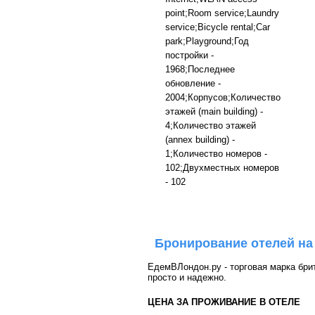
point;Room service;Laundry
service;Bicycle rental;Car
park;Playground;Год
постройки -
1968;Последнее
обновление -
2004;Корпусов;Количество
этажей (main building) -
4;Количество этажей
(annex building) -
1;Количество номеров -
102;Двухместных номеров
- 102
Бронирование отелей на
ЕдемВЛондон.ру - торговая марка брит
просто и надежно.
ЦЕНА ЗА ПРОЖИВАНИЕ В ОТЕЛЕ