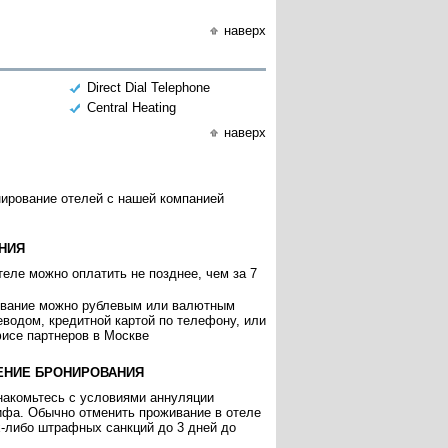
наверх
Direct Dial Telephone
Central Heating
наверх
нирование отелей с нашей компанией
НИЯ
еле можно оплатить не позднее, чем за 7
ивание можно рублевым или валютным
еводом, кредитной картой по телефону, или
исе партнеров в Москве
ЕНИЕ БРОНИРОВАНИЯ
накомьтесь с условиями аннуляции
ифа. Обычно отменить проживание в отеле
х-либо штрафных санкций до 3 дней до