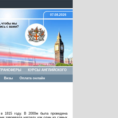
07.08.2026
, чтобы мы
ись с вами?
ТРАНСФЕРЫ
КУРСЫ АНГЛИЙСКОГО
Визы
Оплата онлайн
 в 1815 году. В 2000м была проведена
ени завоевала награду как один из самых