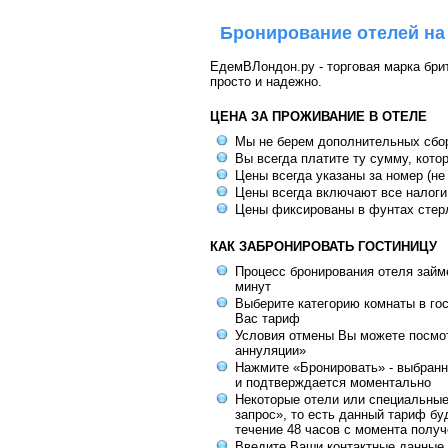
Бронирование отелей на
ЕдемВЛондон.ру - торговая марка брит
просто и надежно.
ЦЕНА ЗА ПРОЖИВАНИЕ В ОТЕЛЕ
Мы не берем дополнительных сбо
Вы всегда платите ту сумму, кото
Цены всегда указаны за номер (не
Цены всегда включают все налоги
Цены фиксированы в фунтах стер
КАК ЗАБРОНИРОВАТЬ ГОСТИНИЦУ
Процесс бронирования отеля займе
минут
Выберите категорию комнаты в го
Вас тариф
Условия отмены Вы можете посмот
аннуляции»
Нажмите «Бронировать» - выбранн
и подтверждается моментально
Некоторые отели или специальны
запрос», то есть данный тариф бу
течение 48 часов с момента получ
Введите Ваши контактные данные 