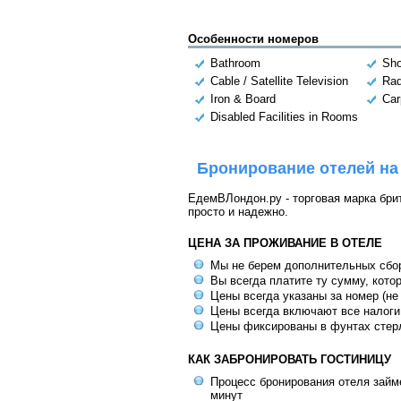
Особенности номеров
Bathroom
Sh
Cable / Satellite Television
Rad
Iron & Board
Car
Disabled Facilities in Rooms
Бронирование отелей на
ЕдемВЛондон.ру - торговая марка брит
просто и надежно.
ЦЕНА ЗА ПРОЖИВАНИЕ В ОТЕЛЕ
Мы не берем дополнительных сбо
Вы всегда платите ту сумму, кото
Цены всегда указаны за номер (не
Цены всегда включают все налоги
Цены фиксированы в фунтах стер
КАК ЗАБРОНИРОВАТЬ ГОСТИНИЦУ
Процесс бронирования отеля займе
минут