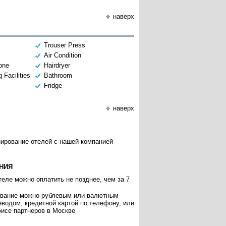
наверх
Trouser Press
Air Condition
hone
Hairdryer
 Facilities
Bathroom
Fridge
наверх
нирование отелей с нашей компанией
НИЯ
еле можно оплатить не позднее, чем за 7
ивание можно рублевым или валютным
еводом, кредитной картой по телефону, или
исе партнеров в Москве