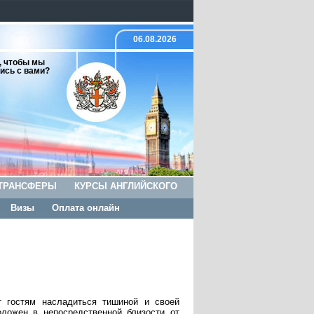
06.08.2026
, чтобы мы
ись с вами?
ТРАНСФЕРЫ
КУРСЫ АНГЛИЙСКОГО
Визы
Оплата онлайн
т гостям насладиться тишиной и своей
положен в непосредственной близости от