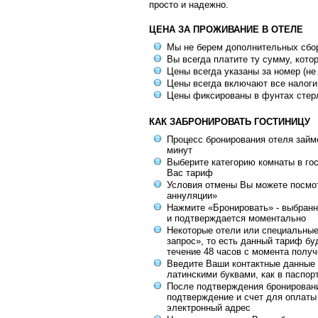
просто и надежно.
ЦЕНА ЗА ПРОЖИВАНИЕ В ОТЕЛЕ
Мы не берем дополнительных сбо
Вы всегда платите ту сумму, кото
Цены всегда указаны за номер (не
Цены всегда включают все налоги
Цены фиксированы в фунтах стер
КАК ЗАБРОНИРОВАТЬ ГОСТИНИЦУ
Процесс бронирования отеля займе
минут
Выберите категорию комнаты в го
Вас тариф
Условия отмены Вы можете посмот
аннуляции»
Нажмите «Бронировать» - выбранн
и подтверждается моментально
Некоторые отели или специальны
запрос», то есть данный тариф бу
течение 48 часов с момента получ
Введите Ваши контактные данные 
латинскими буквами, как в паспор
После подтверждения бронирован
подтверждение и счет для оплаты
электронный адрес