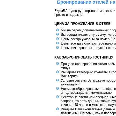
Бронирование отелей на
ЕдемВЛондон.ру - торговая марка брит
просто и надежно.
ЦЕНА ЗА ПРОЖИВАНИЕ В ОТЕЛЕ
Мы не берем дополнительных сбо
Вы всегда платите ту сумму, кото
Цены всегда указаны за номер (не
Цены всегда включают все налоги
Цены фиксированы в фунтах стер
КАК ЗАБРОНИРОВАТЬ ГОСТИНИЦУ
Процесс бронирования отеля займе
минут
Выберите категорию комнаты в го
Вас тариф
Условия отмены Вы можете посмот
аннуляции»
Нажмите «Бронировать» - выбранн
и подтверждается моментально
Некоторые отели или специальны
запрос», то есть данный тариф бу
течение 48 часов с момента получ
Введите Ваши контактные данные 
латинскими буквами, как в паспор