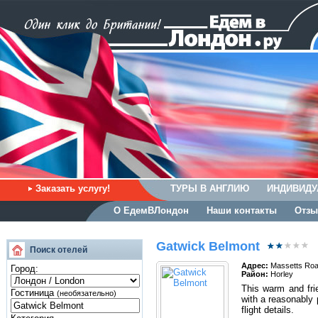
Заказать услугу!
ТУРЫ В АНГЛИЮ
ИНДИВИДУ
О ЕдемВЛондон
Наши контакты
Отзы
Gatwick Belmont
Поиск отелей
Адрес:
Massetts Roa
Город:
Район:
Horley
This warm and frie
Гостиница
(необязательно)
with a reasonably 
flight details.