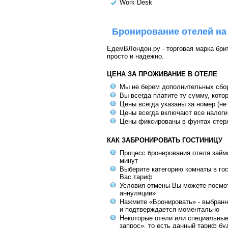
Work Desk
Бронирование отелей на
ЕдемВЛондон.ру - торговая марка брит
просто и надежно.
ЦЕНА ЗА ПРОЖИВАНИЕ В ОТЕЛЕ
Мы не берем дополнительных сбо
Вы всегда платите ту сумму, кото
Цены всегда указаны за номер (не
Цены всегда включают все налоги
Цены фиксированы в фунтах стер
КАК ЗАБРОНИРОВАТЬ ГОСТИНИЦУ
Процесс бронирования отеля займе
минут
Выберите категорию комнаты в го
Вас тариф
Условия отмены Вы можете посмот
аннуляции»
Нажмите «Бронировать» - выбранн
и подтверждается моментально
Некоторые отели или специальны
запрос», то есть данный тариф бу