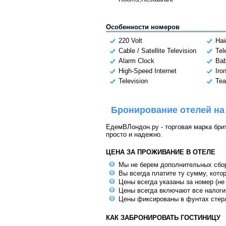
Особенности номеров
220 Volt
Hai
Cable / Satellite Television
Tel
Alarm Clock
Bab
High-Speed Internet
Iro
Television
Tea
Бронирование отелей на
ЕдемВЛондон.ру - торговая марка брит
просто и надежно.
ЦЕНА ЗА ПРОЖИВАНИЕ В ОТЕЛЕ
Мы не берем дополнительных сбо
Вы всегда платите ту сумму, кото
Цены всегда указаны за номер (не
Цены всегда включают все налоги
Цены фиксированы в фунтах стер
КАК ЗАБРОНИРОВАТЬ ГОСТИНИЦУ