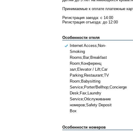
Принимаемые к оплате платежные карты:
Регистрация заезда: с 14:00
Регистрация отъезда: до 12:00
Особенности отеля
Internet Access;Non-
Smoking
Rooms;Bar;Breakfast
Room;Конференц
зал;Elevator / Lift;Car
Parking;Restaurant;TV
Room;Babysitting
Service;Porter/Bellhop;Concierge
Desk;Fax;Laundry
Service;Обслуживание
номеров;Safety Deposit
Box
Особенности номеров