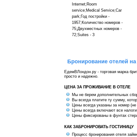
Internet;Room
service;Medical Service;Car
park;Год постройки -
1957;Количество номеров -
75;Двухместных номеров -
72;Suites - 3
Бронирование отелей на
ЕдемВЛондон.ру - торговая марка брит
просто и надежно.
ЦЕНА ЗА ПРОЖИВАНИЕ В ОТЕЛЕ
Мы не берем дополнительных сбо
Вы всегда платите ту сумму, кото
Цены всегда указаны за номер (не
Цены всегда включают все налоги
Цены фиксированы в фунтах стер
КАК ЗАБРОНИРОВАТЬ ГОСТИНИЦУ
Процесс бронирования отеля займе