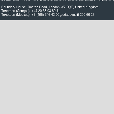
Boundary House, Boston Road, London W7 2QE, United Kingdom
Телефон (Лондон): +44 20 33 93 89 11
Телефон (Москва): +7 (495) 346 42 00 добавочный 299 66 25