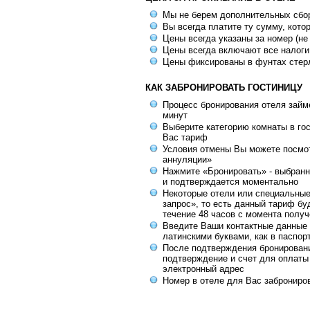
Мы не берем дополнительных сбо
Вы всегда платите ту сумму, кото
Цены всегда указаны за номер (не
Цены всегда включают все налоги
Цены фиксированы в фунтах стер
КАК ЗАБРОНИРОВАТЬ ГОСТИНИЦУ
Процесс бронирования отеля займе
минут
Выберите категорию комнаты в го
Вас тариф
Условия отмены Вы можете посмот
аннуляции»
Нажмите «Бронировать» - выбранн
и подтверждается моментально
Некоторые отели или специальны
запрос», то есть данный тариф бу
течение 48 часов с момента получ
Введите Ваши контактные данные 
латинскими буквами, как в паспор
После подтверждения бронирован
подтверждение и счет для оплаты
электронный адрес
Номер в отеле для Вас заброниро