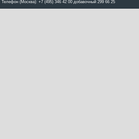
Телефон (Москва): +7 (495) 346 42 00 добавочный 299 66 25