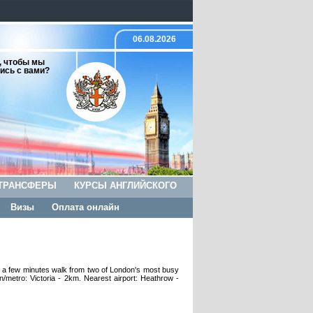
06.08.2026
, чтобы мы
ись с вами?
ТРАНСФЕРЫ
КУРСЫ АНГЛИЙСКОГО
Визы
Оплата онлайн
t a few minutes walk from two of London's most busy
/metro: Victoria - 2km. Nearest airport: Heathrow -