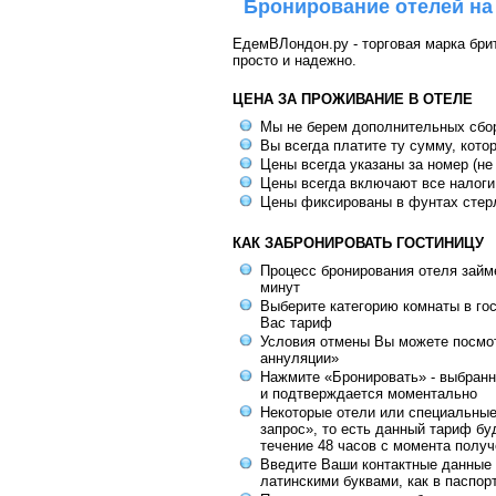
Бронирование отелей на
ЕдемВЛондон.ру - торговая марка брит
просто и надежно.
ЦЕНА ЗА ПРОЖИВАНИЕ В ОТЕЛЕ
Мы не берем дополнительных сбо
Вы всегда платите ту сумму, кото
Цены всегда указаны за номер (не
Цены всегда включают все налоги
Цены фиксированы в фунтах стер
КАК ЗАБРОНИРОВАТЬ ГОСТИНИЦУ
Процесс бронирования отеля займе
минут
Выберите категорию комнаты в го
Вас тариф
Условия отмены Вы можете посмот
аннуляции»
Нажмите «Бронировать» - выбранн
и подтверждается моментально
Некоторые отели или специальны
запрос», то есть данный тариф бу
течение 48 часов с момента получ
Введите Ваши контактные данные 
латинскими буквами, как в паспор