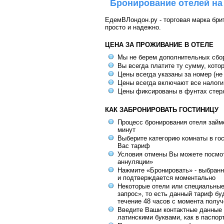
Бронирование отелей на
ЕдемВЛондон.ру - торговая марка брит
просто и надежно.
ЦЕНА ЗА ПРОЖИВАНИЕ В ОТЕЛЕ
Мы не берем дополнительных сбо
Вы всегда платите ту сумму, кото
Цены всегда указаны за номер (не
Цены всегда включают все налоги
Цены фиксированы в фунтах стер
КАК ЗАБРОНИРОВАТЬ ГОСТИНИЦУ
Процесс бронирования отеля займе
минут
Выберите категорию комнаты в го
Вас тариф
Условия отмены Вы можете посмот
аннуляции»
Нажмите «Бронировать» - выбранн
и подтверждается моментально
Некоторые отели или специальны
запрос», то есть данный тариф бу
течение 48 часов с момента получ
Введите Ваши контактные данные 
латинскими буквами, как в паспор