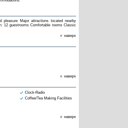
ommodations.
 pleasure Major attractions located nearby
n: 12 guestrooms Comfortable rooms Classic
наверх
наверх
Clock-Radio
Coffee/Tea Making Facilities
наверх