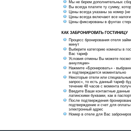
Мы не берем дополнительных сбо
Вы всегда платите ту сумму, кото
Цены всегда указаны за номер (не
Цены всегда включают все налоги
Цены фиксированы в фунтах стер
КАК ЗАБРОНИРОВАТЬ ГОСТИНИЦУ
Процесс бронирования отеля займе
минут
Выберите категорию комнаты в го
Вас тариф
Условия отмены Вы можете посмот
аннуляции»
Нажмите «Бронировать» - выбранн
и подтверждается моментально
Некоторые отели или специальны
запрос», то есть данный тариф бу
течение 48 часов с момента получ
Введите Ваши контактные данные 
латинскими буквами, как в паспор
После подтверждения бронирован
подтверждение и счет для оплаты
электронный адрес
Номер в отеле для Вас заброниро