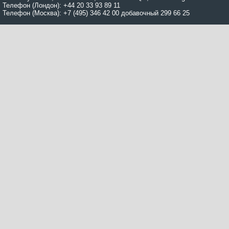
Телефон (Лондон): +44 20 33 93 89 11
Телефон (Москва): +7 (495) 346 42 00 добавочный 299 66 25